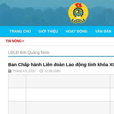
TRANG CHỦ
GIỚI THIỆU
HOẠT ĐỘNG
VĂN BẢN
TIN NÓNG
LĐLĐ tỉnh Quảng Ninh
Ban Chấp hành Liên đoàn Lao động tỉnh khóa XI
Tháng 4 6, 2022
12:09 chiều