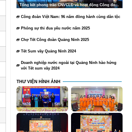
Tổng kết phong trào CNVCLĐ và hoạt động Công đoàn
Quảng Ninh 2025
Công đoàn Việt Nam: 96 năm đồng hành cùng dân tộc
Phóng sự thi đua yêu nước năm 2025
Chợ Tết Công đoàn Quảng Ninh 2025
Tết Sum vầy Quảng Ninh 2024
Doanh nghiệp nước ngoài tại Quảng Ninh hào hứng
với Tết sum vầy 2024
THƯ VIỆN HÌNH ẢNH