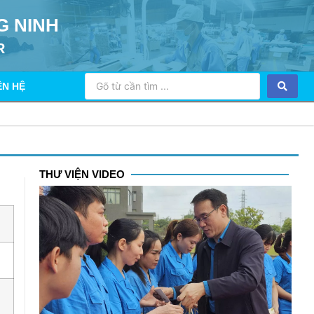
G NINH
R
ÊN HỆ
THƯ VIỆN VIDEO