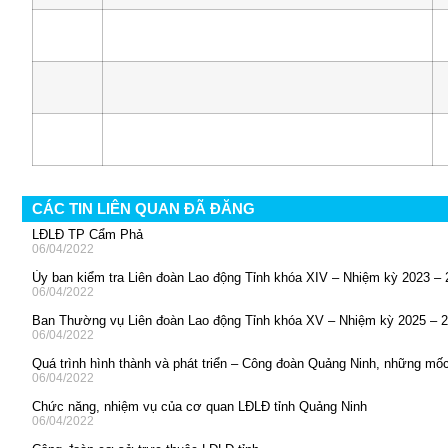
CÁC TIN LIÊN QUAN ĐÃ ĐĂNG
LĐLĐ TP Cẩm Phả
06/04/2022
Ủy ban kiểm tra Liên đoàn Lao động Tỉnh khóa XIV – Nhiệm kỳ 2023 –
06/04/2022
Ban Thường vụ Liên đoàn Lao động Tỉnh khóa XV – Nhiệm kỳ 2025 – 
06/04/2022
Quá trình hình thành và phát triển – Công đoàn Quảng Ninh, những mốc
06/04/2022
Chức năng, nhiệm vụ của cơ quan LĐLĐ tỉnh Quảng Ninh
06/04/2022