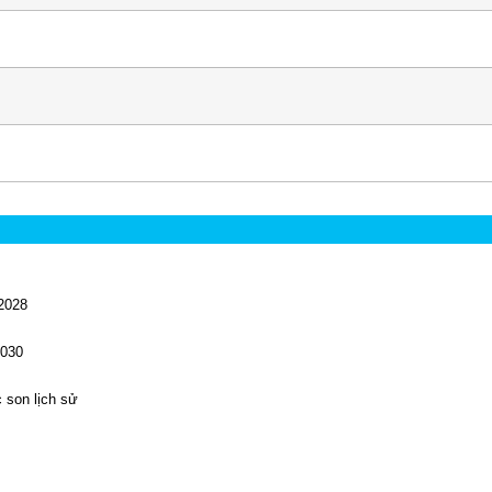
 2028
2030
 son lịch sử