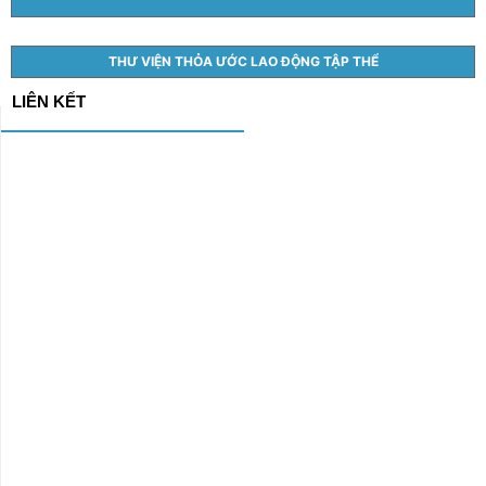
THƯ VIỆN THỎA ƯỚC LAO ĐỘNG TẬP THỂ
LIÊN KẾT