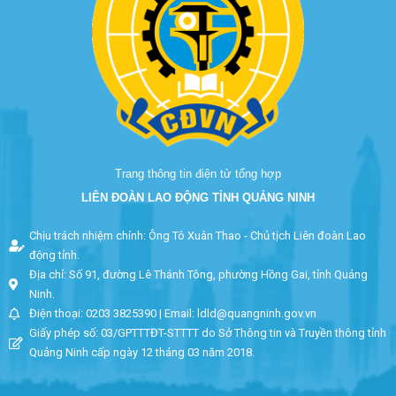
Trang thông tin điện tử tổng hợp
LIÊN ĐOÀN LAO ĐỘNG TỈNH QUẢNG NINH
Chịu trách nhiệm chính: Ông Tô Xuân Thao - Chủ tịch Liên đoàn Lao
động tỉnh.
Địa chỉ: Số 91, đường Lê Thánh Tông, phường Hồng Gai, tỉnh Quảng
Ninh.
Điện thoại: 0203 3825390 | Email: ldld@quangninh.gov.vn
Giấy phép số: 03/GPTTTĐT-STTTT do Sở Thông tin và Truyền thông tỉnh
Quảng Ninh cấp ngày 12 tháng 03 năm 2018.