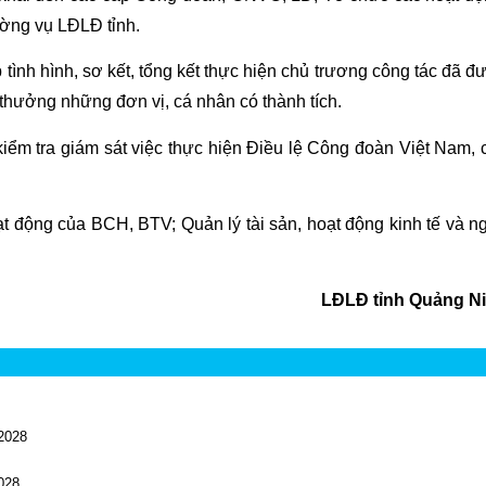
ờng vụ LĐLĐ tỉnh.
tình hình, sơ kết, tổng kết thực hiện chủ trương công tác đã đ
hưởng những đơn vị, cá nhân có thành tích.
iểm tra giám sát việc thực hiện Điều lệ Công đoàn Việt Nam, 
t động của BCH, BTV; Quản lý tài sản, hoạt động kinh tế và n
LĐLĐ tỉnh Quảng N
 2028
028