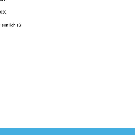
2030
 son lịch sử