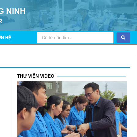
G NINH
R
ÊN HỆ
THƯ VIỆN VIDEO