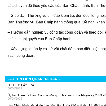
các chuyên đề theo yêu cầu của Ban Chấp hành, Ban Thư
– Giúp Ban Thường vụ chỉ đạo kiểm tra, đôn đốc, tổng hợp 
Ban Thường vụ, Ban Chấp hành thông qua. Đề nghị khen t
– Hướng dẫn nghiệp vụ công tác công đoàn và theo dõi, k
chỉ thị, nghị quyết của Ban Chấp hành.
– Xây dựng, quản lý cơ sở vật chất đảm bảo điều kiện hoạ
sách công đoàn.
CÁC TIN LIÊN QUAN ĐÃ ĐĂNG
LĐLĐ TP Cẩm Phả
06/04/2022
Ủy ban kiểm tra Liên đoàn Lao động Tỉnh khóa XIV – Nhiệm kỳ 2023 –
06/04/2022
Ban Chấp hành Liên đoàn Lao động tỉnh khóa XIV – Nhiệm kỳ 2023 – 2