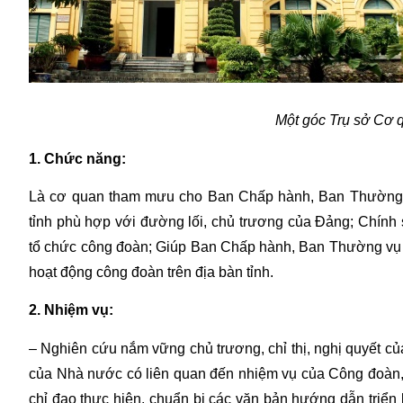
Một góc Trụ sở Cơ 
1. Chức năng:
Là cơ quan tham mưu cho Ban Chấp hành, Ban Thường v
tỉnh phù hợp với đường lối, chủ trương của Đảng; Chính
tổ chức công đoàn; Giúp Ban Chấp hành, Ban Thường vụ hư
hoạt động công đoàn trên địa bàn tỉnh.
2. Nhiệm vụ:
– Nghiên cứu nắm vững chủ trương, chỉ thị, nghị quyết c
của Nhà nước có liên quan đến nhiệm vụ của Công đoàn
chỉ đạo thực hiện, chuẩn bị các văn bản hướng dẫn triể