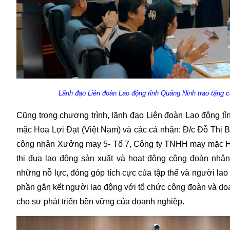
Lãnh đạo Liên đoàn Lao động tỉnh Quảng Ninh trao tặng cá
Cũng trong chương trình, lãnh đạo Liên đoàn Lao động 
mặc Hoa Lợi Đạt (Việt Nam) và các cá nhân: Đ/c Đỗ Thị 
công nhân Xưởng may 5- Tổ 7, Công ty TNHH may mặc Hoa 
thi đua lao động sản xuất và hoạt động công đoàn nh
những nỗ lực, đóng góp tích cực của tập thể và người lao
phần gắn kết người lao động với tổ chức công đoàn và doa
cho sự phát triển bền vững của doanh nghiệp.