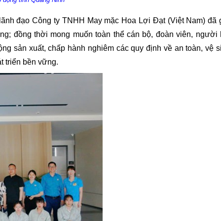
h, lãnh đạo Công ty TNHH May mặc Hoa Lợi Đạt (Việt Nam) đã 
ng; đồng thời mong muốn toàn thể cán bộ, đoàn viên, người 
 động sản xuất, chấp hành nghiêm các quy định về an toàn, vệ s
 triển bền vững.