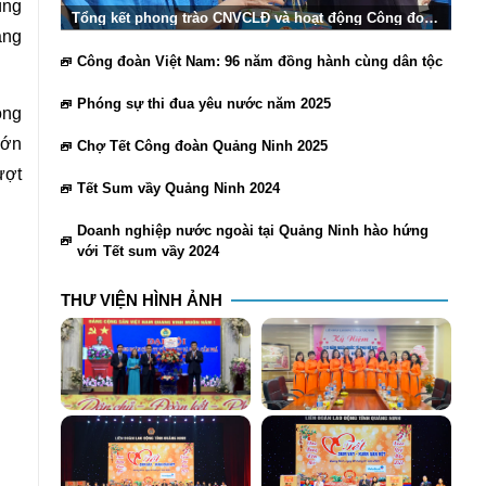
ùng
Tổng kết phong trào CNVCLĐ và hoạt động Công đoàn
Quảng Ninh 2025
ảng
Công đoàn Việt Nam: 96 năm đồng hành cùng dân tộc
Phóng sự thi đua yêu nước năm 2025
ộng
lớn
Chợ Tết Công đoàn Quảng Ninh 2025
ượt
Tết Sum vầy Quảng Ninh 2024
Doanh nghiệp nước ngoài tại Quảng Ninh hào hứng
với Tết sum vầy 2024
THƯ VIỆN HÌNH ẢNH