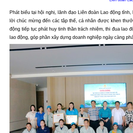
Phát biểu tại hội nghị, lãnh đạo Liên đoàn Lao động tỉn
lời chúc mừng đến các tập thể, cá nhân được khen thưở
động tiếp tục phát huy tinh thần trách nhiệm, thi đua lao
lao động, góp phần xây dựng doanh nghiệp ngày càng phát