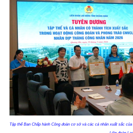
Tập thể Ban Chấp hành Công đoàn cơ sở và các cá nhân xuất sắc của
Liên đoàn La