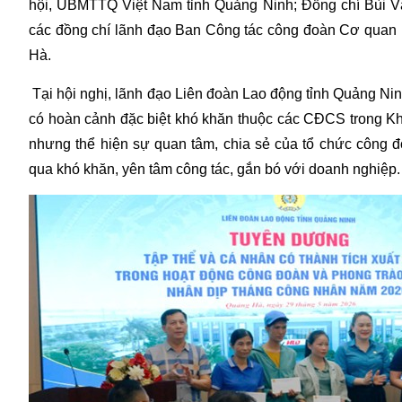
hội, UBMTTQ Việt Nam tỉnh Quảng Ninh; Đồng chí Bùi 
các đồng chí lãnh đạo Ban Công tác công đoàn Cơ qua
Hà.
Tại hội nghị, lãnh đạo Liên đoàn Lao động tỉnh Quảng Nin
có hoàn cảnh đặc biệt khó khăn thuộc các CĐCS trong K
nhưng thể hiện sự quan tâm, chia sẻ của tổ chức công đ
qua khó khăn, yên tâm công tác, gắn bó với doanh nghiệp.