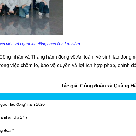
oàn viên và người lao động chụp ảnh lưu niệm
g Công nhân và Tháng hành động về An toàn, vệ sinh lao động 
rong việc chăm lo, bảo vệ quyền và lợi ích hợp pháp, chính đ
Tác giả: Công đoàn xã Quảng H
người lao động” năm 2026
a nhân dịp 27.7
ng đoàn”