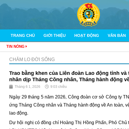
TRANG CHỦ
GIỚI THIỆU
HOẠT ĐỘNG
VĂN BẢN
TIN NÓNG
CHĂM LO ĐỜI SỐNG
Trao bằng khen của Liên đoàn Lao động tỉnh và
nhân dịp Tháng Công nhân, Tháng hành động về 
Tháng 6 1, 2026
9:03 chiều
Ngày 29 tháng 5 năm 2026, Công đoàn cơ sở Công ty TN
ứng Tháng Công nhân và Tháng hành động về An toàn, vệ 
lao động.
Dự hội nghị có đồng chí Hoàng Thị Hồng Phấn, Phó Chủ tị