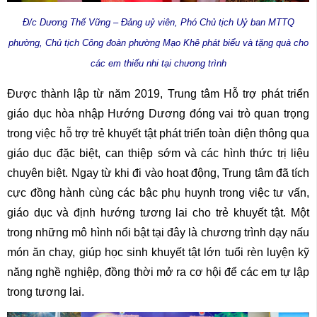
Đ/c Dương Thế Vững – Đảng uỷ viên, Phó Chủ tịch Uỷ ban MTTQ
phường, Chủ tịch Công đoàn phường Mạo Khê phát biểu và tặng quà cho
các em thiếu nhi tại chương trình
Được thành lập từ năm 2019, Trung tâm Hỗ trợ phát triển
giáo dục hòa nhập Hướng Dương đóng vai trò quan trọng
trong việc hỗ trợ trẻ khuyết tật phát triển toàn diện thông qua
giáo dục đặc biệt, can thiệp sớm và các hình thức trị liệu
chuyên biệt. Ngay từ khi đi vào hoạt động, Trung tâm đã tích
cực đồng hành cùng các bậc phụ huynh trong việc tư vấn,
giáo dục và định hướng tương lai cho trẻ khuyết tật. Một
trong những mô hình nổi bật tại đây là chương trình dạy nấu
món ăn chay, giúp học sinh khuyết tật lớn tuổi rèn luyện kỹ
năng nghề nghiệp, đồng thời mở ra cơ hội để các em tự lập
trong tương lai.