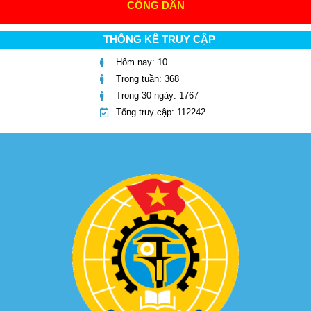
CÔNG DÂN
THỐNG KÊ TRUY CẬP
Hôm nay: 10
Trong tuần: 368
Trong 30 ngày: 1767
Tổng truy cập: 112242