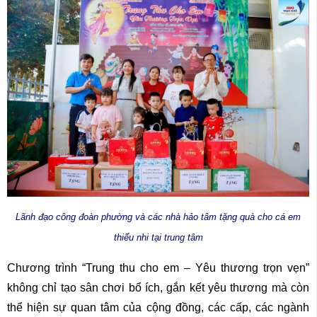
Lãnh đạo công đoàn phường và các nhà hảo tâm tặng quà cho cá em
thiếu nhi tại trung tâm
Chương trình “Trung thu cho em – Yêu thương trọn vẹn”
không chỉ tạo sân chơi bổ ích, gắn kết yêu thương mà còn
thể hiện sự quan tâm của cộng đồng, các cấp, các ngành