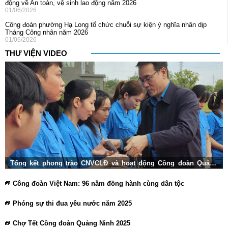
động về An toàn, vệ sinh lao động năm 2026
01/06/2026
Công đoàn phường Hạ Long tổ chức chuỗi sự kiện ý nghĩa nhân dịp
Tháng Công nhân năm 2026
01/06/2026
THƯ VIỆN VIDEO
Tổng kết phong trào CNVCLĐ và hoạt động Công đoàn Quảng
Ninh 2025
Công đoàn Việt Nam: 96 năm đồng hành cùng dân tộc
Phóng sự thi đua yêu nước năm 2025
Chợ Tết Công đoàn Quảng Ninh 2025