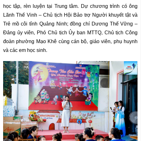
học tập, rèn luyện tại Trung tâm. Dự chương trình có ông
Lãnh Thế Vinh – Chủ tịch Hội Bảo trợ Người khuyết tật và
Trẻ mồ côi tỉnh Quảng Ninh; đồng chí Dương Thế Vững –
Đảng ủy viên, Phó Chủ tịch Ủy ban MTTQ, Chủ tịch Công
đoàn phường Mạo Khê cùng cán bộ, giáo viên, phụ huynh
và các em học sinh.