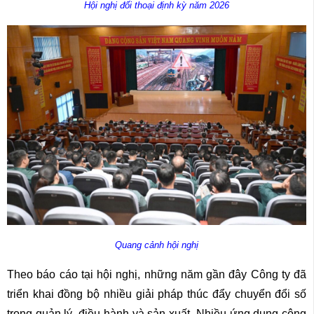
Hội nghị đối thoại định kỳ năm 2026
Quang cảnh hội nghị
Theo báo cáo tại hội nghị, những năm gần đây Công ty đã
triển khai đồng bộ nhiều giải pháp thúc đẩy chuyển đổi số
trong quản lý, điều hành và sản xuất. Nhiều ứng dụng công