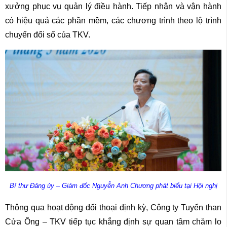
xưởng phục vụ quản lý điều hành. Tiếp nhận và vận hành
có hiệu quả các phần mềm, các chương trình theo lộ trình
chuyển đổi số của TKV.
Bí thư Đảng ủy – Giám đốc Nguyễn Anh Chương phát biểu tại Hội nghị
Thông qua hoạt động đối thoại định kỳ, Công ty Tuyển than
Cửa Ông – TKV tiếp tục khẳng định sự quan tâm chăm lo