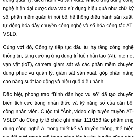
nghệ hiện đại được đưa vào sử dụng hiệu quả như chữ ký
số, phần mềm quản trị nội bộ, hệ thống điều hành sản xuất,
tự động hóa dây chuyền công nghệ và số hóa công tác AT-
VSLĐ.
Cùng với đó, Công ty tiếp tục đầu tư hạ tầng công nghệ
thông tin, tăng cường ứng dụng trí tuệ nhân tạo (AI), Internet
vạn vật (IoT), camera giám sát và các phần mềm chuyên
dụng phục vụ quản lý, giám sát sản xuất, góp phần nâng
cao năng suất lao động và hiệu quả điều hành.
Đặc biệt, phong trào “Bình dân học vụ số” đã tạo chuyển
biến tích cực trong nhận thức và kỹ năng số của cán bộ,
công nhân viên. Cuộc thi “Ảnh, video clip tuyên truyền AT-
VSLĐ” do Công ty tổ chức ghi nhận 111/153 tác phẩm ứng
dụng công nghệ AI trong thiết kế và truyền thông, thể hiện