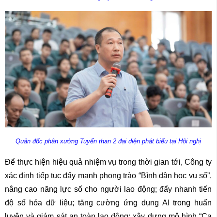
Quản đốc phân xưởng Tuyển than 2 đại diện phát biểu tại Hội nghị
Để thực hiện hiệu quả nhiệm vụ trong thời gian tới, Công ty
xác định tiếp tục đẩy mạnh phong trào “Bình dân học vụ số”,
nâng cao năng lực số cho người lao động; đẩy nhanh tiến
độ số hóa dữ liệu; tăng cường ứng dụng AI trong huấn
luyện và giám sát an toàn lao động; xây dựng mô hình “Ca