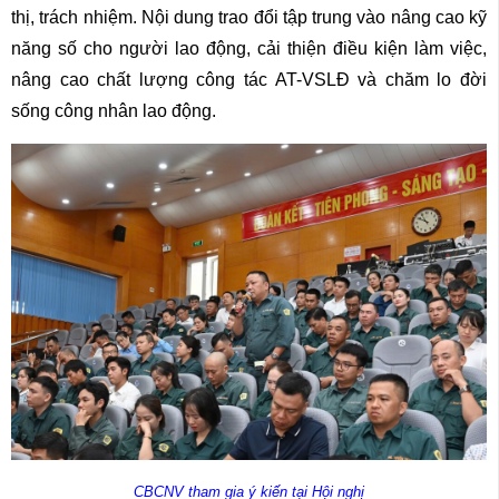
thị, trách nhiệm. Nội dung trao đổi tập trung vào nâng cao kỹ
năng số cho người lao động, cải thiện điều kiện làm việc,
nâng cao chất lượng công tác AT-VSLĐ và chăm lo đời
sống công nhân lao động.
CBCNV tham gia ý kiến tại Hội nghị