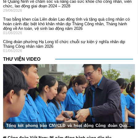
tế Quảng Ninh về chăm sóc và nâng cao sức khỏe cho công nhân, viên
chức, lao động giai đoạn 2024 – 2028
29/06/2026
Trao bằng khen của Liên đoàn Lao động tỉnh và tặng quà công nhân có
hoàn cảnh đặc biệt khó khăn nhân dịp Tháng Công nhân, Tháng hành
động về An toàn, vệ sinh lao động năm 2026
01/06/2026
Công đoàn phường Hạ Long tổ chức chuỗi sự kiện ý nghĩa nhân dịp
Tháng Công nhân năm 2026
01/06/2026
THƯ VIỆN VIDEO
Tổng kết phong trào CNVCLĐ và hoạt động Công đoàn Quảng
Ninh 2025
Công đoàn Việt Nam: 96 năm đồng hành cùng dân tộc