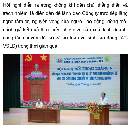
Hội nghị diễn ra trong không khí dân chủ, thẳng thắn và
trách nhiệm, là diễn đàn để lãnh đạo Công ty trực tiếp lắng
nghe tâm tư, nguyện vọng của người lao động; đồng thời
đánh giá kết quả thực hiện nhiệm vụ sản xuất kinh doanh,
công tác chuyển đổi số và an toàn vệ sinh lao động (AT-
VSLĐ) trong thời gian qua.