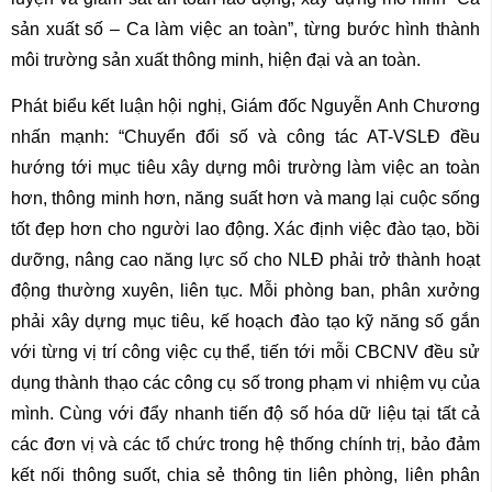
sản xuất số – Ca làm việc an toàn”, từng bước hình thành
môi trường sản xuất thông minh, hiện đại và an toàn.
Phát biểu kết luận hội nghị, Giám đốc Nguyễn Anh Chương
nhấn mạnh: “Chuyển đổi số và công tác AT-VSLĐ đều
hướng tới mục tiêu xây dựng môi trường làm việc an toàn
hơn, thông minh hơn, năng suất hơn và mang lại cuộc sống
tốt đẹp hơn cho người lao động. Xác định việc đào tạo, bồi
dưỡng, nâng cao năng lực số cho NLĐ phải trở thành hoạt
động thường xuyên, liên tục. Mỗi phòng ban, phân xưởng
phải xây dựng mục tiêu, kế hoạch đào tạo kỹ năng số gắn
với từng vị trí công việc cụ thể, tiến tới mỗi CBCNV đều sử
dụng thành thạo các công cụ số trong phạm vi nhiệm vụ của
mình. Cùng với đẩy nhanh tiến độ số hóa dữ liệu tại tất cả
các đơn vị và các tổ chức trong hệ thống chính trị, bảo đảm
kết nối thông suốt, chia sẻ thông tin liên phòng, liên phân